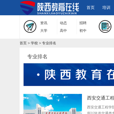
首页
培训
资讯
动态
招聘
大学
高中
初中
首页
>
学校
>
专业排名
专业排名
西安交通工程
西安交通工程学
所以轨道交通类