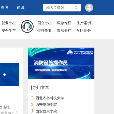
高考
资讯
就业专栏
国企专栏
应急专栏
生产案例
安全生产
特种作业
普法专栏
学区划分
热门文章
1
西北农林科技大学
2
西安培华学院
西省唯一一
3
西安西京学院
唐代京城长安