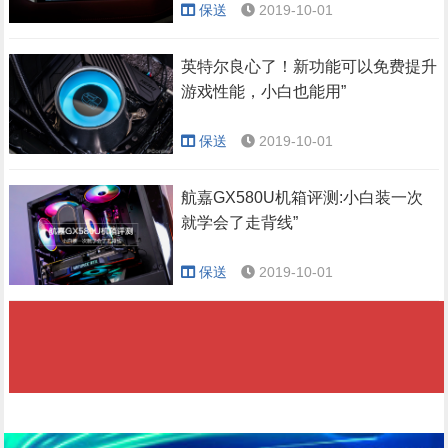
保送
2019-10-01
英特尔良心了！新功能可以免费提升
游戏性能，小白也能用”
保送
2019-10-01
航嘉GX580U机箱评测:小白装一次
就学会了走背线”
保送
2019-10-01