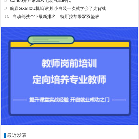
8
Canoo开启后SUV电动汽车时代
9
航嘉GX580U机箱评测:小白装一次就学会了走背线
10
自动驾驶企业最新排名：特斯拉苹果双双垫底
最近发表