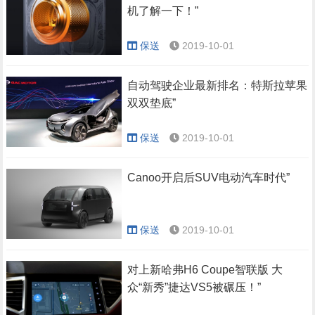
机了解一下！”
保送
2019-10-01
自动驾驶企业最新排名：特斯拉苹果
双双垫底”
保送
2019-10-01
Canoo开启后SUV电动汽车时代”
保送
2019-10-01
对上新哈弗H6 Coupe智联版 大
众“新秀”捷达VS5被碾压！”