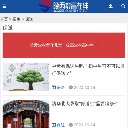
首页
>
招生
>
保送
保送
关爱农村留守儿童，提高农村高中率！
中考有保送生吗？初中生可不可以进
行保送？”
保送
2020-10-14
清华北大录取“保送生”需要啥条件”
保送
2020-10-14