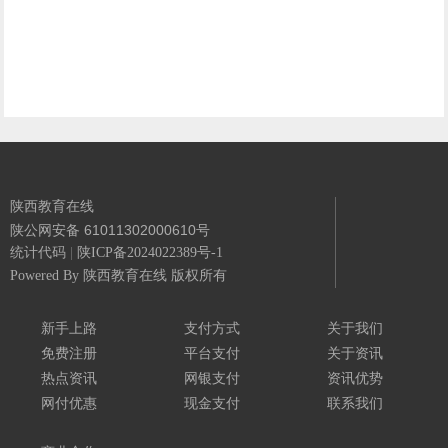
陕西教育在线
陕公网安备 61011302000610号
统计代码
|
陕ICP备2024022389号-1
Powered By
陕西教育在线 版权所有
新手上路
支付方式
关于我们
免费注册
平台支付
关于资讯
热点资讯
网银支付
资讯优势
网付优惠
现金支付
联系我们