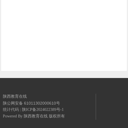
陕西教育在线
陕公网安备 61011302000610号
统计代码
|
陕ICP备2024022389号-1
Powered By
陕西教育在线 版权所有