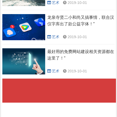
艺术
2019-10-01
龙泉寺贤二小和尚又搞事情，联合汉
仪字库出了款公益字体！”
艺术
2019-10-01
最好用的免费网站建设相关资源都在
这里了！”
艺术
2019-10-01