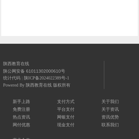
陕西教育在线
陕公网安备 61011302000610号
统计代码
|
陕ICP备2024022389号-1
Powered By
陕西教育在线 版权所有
新手上路
支付方式
关于我们
免费注册
平台支付
关于资讯
热点资讯
网银支付
资讯优势
网付优惠
现金支付
联系我们