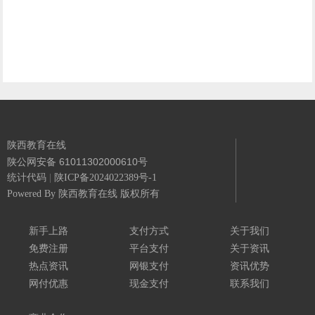
陕西教育在线
陕公网安备 61011302000610号
统计代码
|
陕ICP备2024022389号-1
Powered By
陕西教育在线 版权所有
新手上路
支付方式
关于我们
免费注册
平台支付
关于资讯
热点资讯
网银支付
资讯优势
网付优惠
现金支付
联系我们