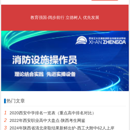
教育强国-阔步前行 立德树人 优先发展
热门文章
1
2020西安中学排名一览表（重点高中排名对比）
2
2022年西安职业高中大盘点-陕西考生网鉴
3
2024年陕西省清北录取结果新鲜出炉-西工大附中62人上岸