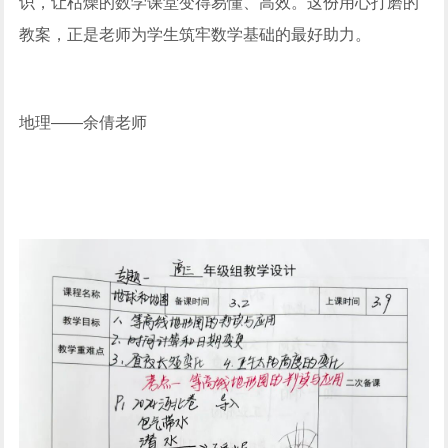
识，让枯燥的数学课堂变得易懂、高效。这份用心打磨的
教案，正是老师为学生筑牢数学基础的最好助力。
地理——余倩老师