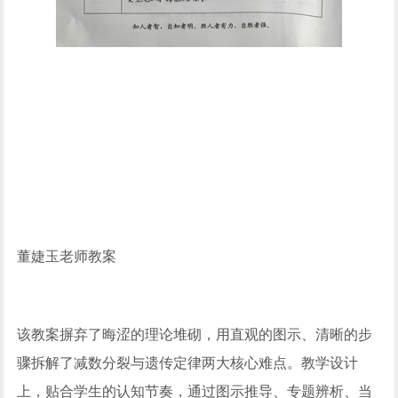
董婕玉老师教案
该教案摒弃了晦涩的理论堆砌，用直观的图示、清晰的步
骤拆解了减数分裂与遗传定律两大核心难点。教学设计
上，贴合学生的认知节奏，通过图示推导、专题辨析、当