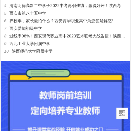
4
渭南明德高新二中学子2022中考再创佳绩，赢得好评！陕西考生网鉴
5
西安市第八十五中学
6
择校季，家长最怕什么？西安育华职业高中为您答疑解惑!
7
西安爱知初级中学
8
过线率98%！西安现代职业高中2023艺术联考大战告捷！陕西考生网赞发
9
西北工业大学附属中学
10
陕西师范大学附属中学