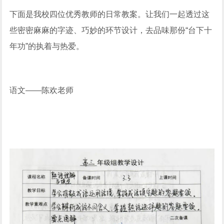
下面是我校四位优秀教师的日常教案。让我们一起透过这
些密密麻麻的字迹、巧妙的环节设计，去品味那份“台下十
年功”的执着与热爱。
语文——陈欢老师