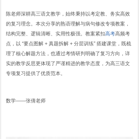
陈老师深耕高三语文教学，始终秉持以考定教、务实高效
的复习理念。本次分享的熟语理解与病句修改专项教案，
结构完整、逻辑清晰、实用性极强。教案紧扣
高考
高频考
点，以 “要点图解 + 真题拆解 + 分层训练” 搭建课堂，既梳
理了核心解题方法，也通过考情研判明确了复习方向，详
实的教学反思更体现了严谨精进的教学态度，为高三语文
专项复习提供了优质范本。
数学——张倩老师