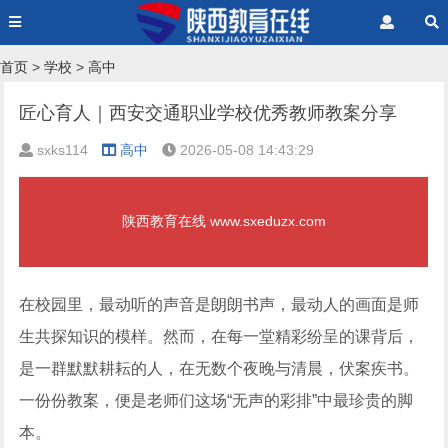
首页
>
学校
>
高中
匠心育人｜西安交通职业学校优秀教师教案分享
sxks114
高中
2026-05-08 14:43:29
陕西教育在线 www.sxeduzx.com
在校园里，最动听的声音是朗朗书声，最动人的画面是师
生共探知识的模样。然而，在每一堂精彩纷呈的课背后，
是一群默默耕耘的人，在无数个夜晚与清晨，伏案疾书。
一份份教案，便是老师们这场“无声的彩排”中最珍贵的脚
本。